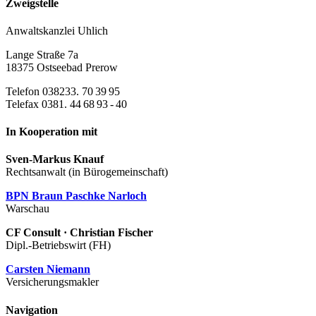
Zweigstelle
Anwaltskanzlei Uhlich
Lange Straße 7a
18375 Ostseebad Prerow
Telefon 038233. 70 39 95
Telefax 0381. 44 68 93 - 40
In Kooperation mit
Sven-Markus Knauf
Rechtsanwalt (in Bürogemeinschaft)
BPN Braun Paschke Narloch
Warschau
CF Consult · Christian Fischer
Dipl.-Betriebswirt (FH)
Carsten Niemann
Versicherungsmakler
Navigation