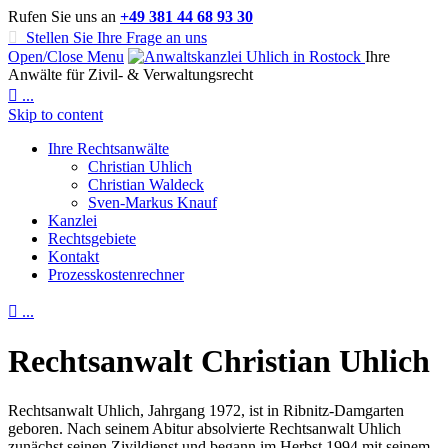
Rufen Sie uns an
+49 381 44 68 93 30

Stellen Sie Ihre Frage an uns
Open/Close Menu
Ihre
Anwälte für Zivil- & Verwaltungsrecht

...
Skip to content
Ihre Rechtsanwälte
Christian Uhlich
Christian Waldeck
Sven-Markus Knauf
Kanzlei
Rechtsgebiete
Kontakt
Prozess­kos­ten­rechner

...
Rechtsanwalt Christian Uhlich
Rechtsanwalt Uhlich, Jahrgang 1972, ist in Ribnitz-Damgarten
geboren. Nach seinem Abitur absolvierte Rechtsanwalt Uhlich
zunächst seinen Zivildienst und begann im Herbst 1994 mit seinem