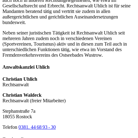
auch noch in anderen Rechtsangelegenheiten, wie etwa im
Gesellschaftsrecht und Erbrecht. Rechtsanwalt Uhlich ist für seine
Mandanten beratend tätig und vertritt sie zudem in allen
außergerichtlichen und gerichtlichen Auseinandersetzungen
bundesweit.
Neben seiner juristischen Tätigkeit ist Rechtsanwalt Uhlich seit
mehreren Jahren zudem noch in verschiedenen Vereinen
(Sportvereinen, Tourismus) aktiv und in diesen zum Teil auch in
unterschiedlichen Funktionen tätig, wie etwa im Vorstand des
Fremdenverkehrsvereins des Ostseebades Wustrow.
Anwaltskanzlei Uhlich
Christian Uhlich
Rechtsanwalt
Christian Waldeck
Rechtsanwalt (freier Mitarbeiter)
Stephanstraße 7a
18055 Rostock
Telefon
0381. 44 68 93 - 30